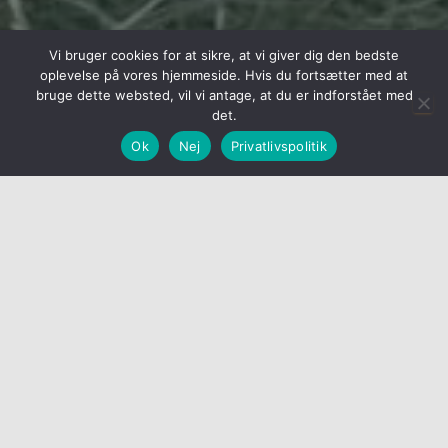
Vi bruger cookies for at sikre, at vi giver dig den bedste
oplevelse på vores hjemmeside. Hvis du fortsætter med at
bruge dette websted, vil vi antage, at du er indforstået med
det.
Ok
Nej
Privatlivspolitik
Hvorfor mine varer
Høj kvalitet på produkterne, emballagen, miljøbevist
produktion og næsten CO2 neutral