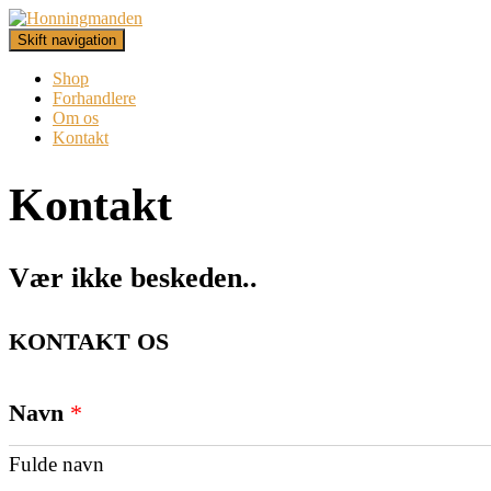
Skift navigation
Shop
Forhandlere
Om os
Kontakt
Kontakt
Vær ikke beskeden..
KONTAKT OS
Navn
*
Fulde navn