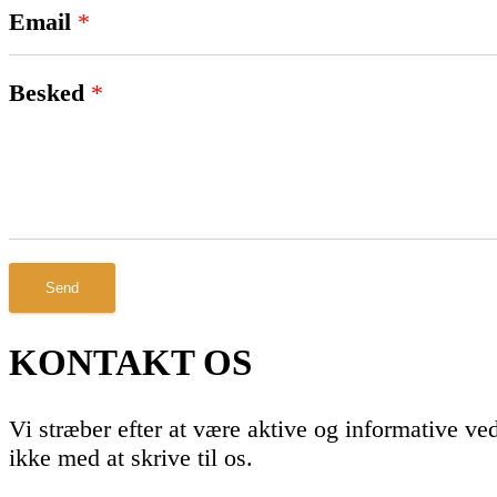
Email
*
Besked
*
Send
KONTAKT OS
Vi stræber efter at være aktive og informative v
ikke med at skrive til os.