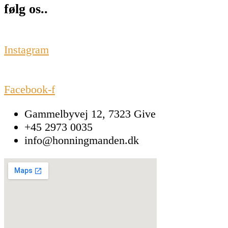
følg os..
Instagram
Facebook-f
Gammelbyvej 12, 7323 Give
+45 2973 0035
info@honningmanden.dk