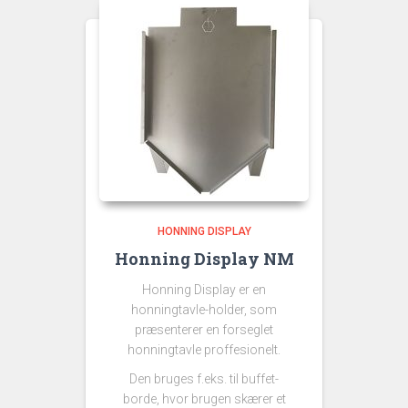
HONNING DISPLAY
Honning Display NM
Honning Display er en
honningtavle-holder, som
præsenterer en forseglet
honningtavle proffesionelt.
Den bruges f.eks. til buffet-
borde, hvor brugen skærer et