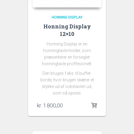
HONNING DISPLAY
Honning Display
12×10
Honning Display er en
honningtavle-holder, som
præsenterer en forseglet
honningtavle proffesionelt.
Den bruges f.eks. til buffet-
borde, hvor brugen skærer et
stykke ud af vokstavlen ud,
som så spises.
kr.
1.800,00