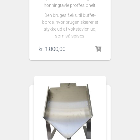
honningtavle proffesionelt.
Den bruges f.eks. til buffet-
borde, hvor brugen skærer et
stykke ud af vokstavlen ud,
som så spises.
kr.
1.800,00