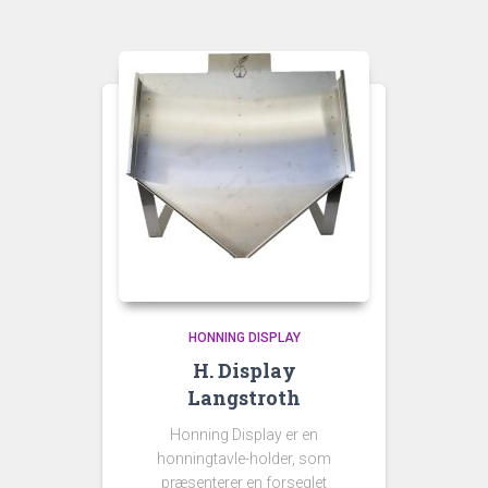
HONNING DISPLAY
H. Display
Langstroth
Honning Display er en
honningtavle-holder, som
præsenterer en forseglet