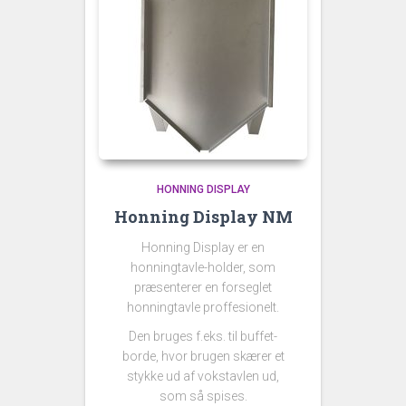
HONNING DISPLAY
Honning Display NM
Honning Display er en
honningtavle-holder, som
præsenterer en forseglet
honningtavle proffesionelt.
Den bruges f.eks. til buffet-
borde, hvor brugen skærer et
stykke ud af vokstavlen ud,
som så spises.